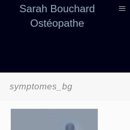
Sarah Bouchard
Ostéopathe
symptomes_bg